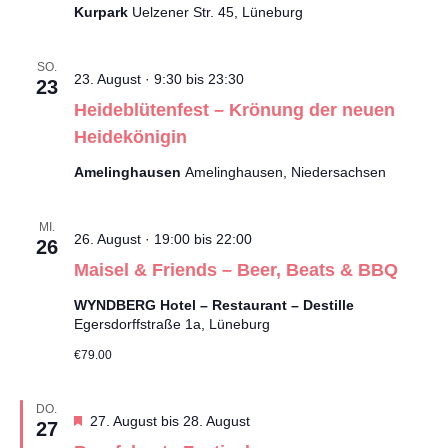
Kurpark
Uelzener Str. 45, Lüneburg
SO.
23. August · 9:30
bis
23:30
23
Heideblütenfest – Krönung der neuen
Heidekönigin
Amelinghausen
Amelinghausen, Niedersachsen
MI.
26. August · 19:00
bis
22:00
26
Maisel & Friends – Beer, Beats & BBQ
WYNDBERG Hotel – Restaurant – Destille
Egersdorffstraße 1a, Lüneburg
€79.00
DO.
Hervorgehoben
27. August
bis
28. August
27