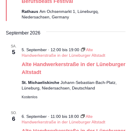
Berufsbeats Festival
Rathaus
Am Ochsenmarkt 1, Lüneburgq,
Niedersachsen, Germany
September 2026
SA.
5. September · 12:00
bis
19:00
Alte
5
Handwerkerstraße in der Lüneburger Altstadt
Alte Handwerkerstraße in der Lüneburger
Altstadt
St. Michaeliskirche
Johann-Sebastian-Bach-Platz,
Lüneburg, Niedersachsen, Deutschland
Kostenlos
SO.
6. September · 11:00
bis
18:00
Alte
6
Handwerkerstraße in der Lüneburger Altstadt