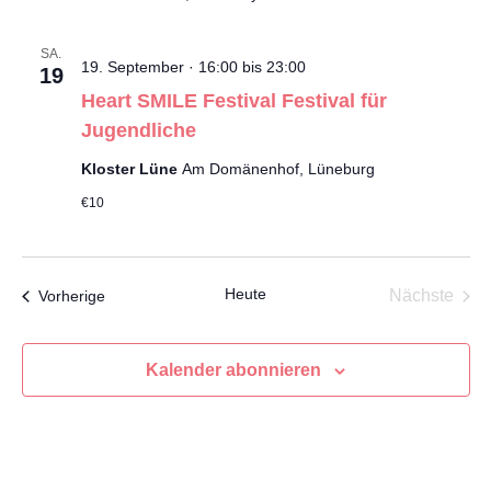
SA.
19. September · 16:00
bis
23:00
19
Heart SMILE Festival Festival für
Jugendliche
Kloster Lüne
Am Domänenhof, Lüneburg
€10
Heute
Vera
Veranstaltungen
Nächste
Vorherige
Kalender abonnieren