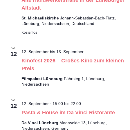
Alte Handwerkerstraße in der Lüneburger
Altstadt
St. Michaeliskirche
Johann-Sebastian-Bach-Platz,
Lüneburg, Niedersachsen, Deutschland
Kostenlos
SA.
12. September
bis
13. September
12
Kinofest 2026 – Großes Kino zum kleinen
Preis
Filmpalast Lüneburg
Fährsteg 1, Lüneburg,
Niedersachsen
SA.
12. September · 15:00
bis
22:00
12
Pasta & House im Da Vinci Ristorante
Da Vinci Lüneburg
Moorweide 13, Lüneburg,
Niedersachsen, Germany