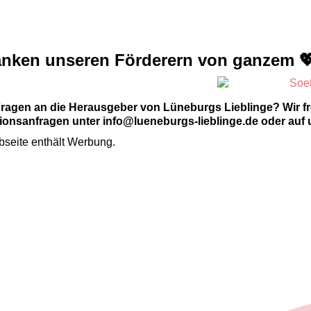
anken unseren Förderern von ganzem 
Fragen an die Herausgeber von Lüneburgs Lieblinge? Wir f
onsanfragen unter info@lueneburgs-lieblinge.de oder auf 
seite enthält Werbung.