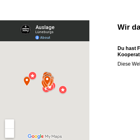
Wir d
Du hast 
Kooperati
Diese Web