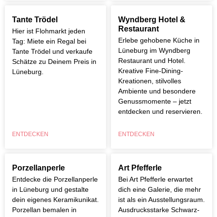
Tante Trödel
Wyndberg Hotel &
Restaurant
Hier ist Flohmarkt jeden
Erlebe gehobene Küche in
Tag: Miete ein Regal bei
Lüneburg im Wyndberg
Tante Trödel und verkaufe
Restaurant und Hotel.
Schätze zu Deinem Preis in
Kreative Fine-Dining-
Lüneburg.
Kreationen, stilvolles
Ambiente und besondere
Genussmomente – jetzt
entdecken und reservieren.
ENTDECKEN
ENTDECKEN
Porzellanperle
Art Pfefferle
Entdecke die Porzellanperle
Bei Art Pfefferle erwartet
in Lüneburg und gestalte
dich eine Galerie, die mehr
dein eigenes Keramikunikat.
ist als ein Ausstellungsraum.
Porzellan bemalen in
Ausdrucksstarke Schwarz-