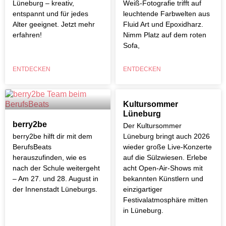
Lüneburg – kreativ,
Weiß-Fotografie trifft auf
entspannt und für jedes
leuchtende Farbwelten aus
Alter geeignet. Jetzt mehr
Fluid Art und Epoxidharz.
erfahren!
Nimm Platz auf dem roten
Sofa,
ENTDECKEN
ENTDECKEN
Kultursommer
Lüneburg
berry2be
Der Kultursommer
berry2be hilft dir mit dem
Lüneburg bringt auch 2026
BerufsBeats
wieder große Live-Konzerte
herauszufinden, wie es
auf die Sülzwiesen. Erlebe
nach der Schule weitergeht
acht Open-Air-Shows mit
– Am 27. und 28. August in
bekannten Künstlern und
der Innenstadt Lüneburgs.
einzigartiger
Festivalatmosphäre mitten
in Lüneburg.