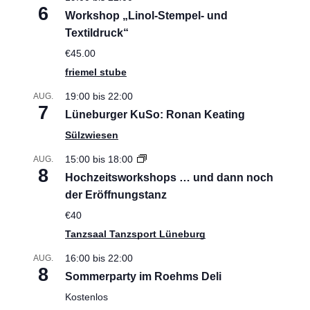
6
Workshop „Linol-Stempel- und
Textildruck“
€45.00
friemel stube
19:00
bis
22:00
AUG.
7
Lüneburger KuSo: Ronan Keating
Sülzwiesen
15:00
bis
18:00
AUG.
8
Hochzeitsworkshops … und dann noch
der Eröffnungstanz
€40
Tanzsaal Tanzsport Lüneburg
16:00
bis
22:00
AUG.
8
Sommerparty im Roehms Deli
Kostenlos