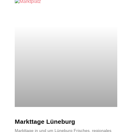
Markttage Lüneburg
Markttage in und um Lüneburg Frisches, regionales