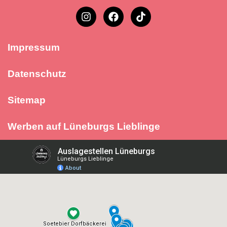
Impressum
Datenschutz
Sitemap
Werben auf Lüneburgs Lieblinge