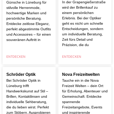
In der Grapengießerstraße
Günsche in Lüneburg für
wird der Brillenkauf zu
stilvolle Herrenmode,
einem persönlichen
hochwertige Marken und
Erlebnis. Bei der Optiker
persönliche Beratung.
geht es nicht um schnelle
Entdecke zeitlose Eleganz,
Entscheidungen, sondern
perfekt abgestimmte Outfits
um individuelle Beratung,
und Accessoires – für einen
Zeit fürs Detail und
souveränen Auftritt in
Präzision, die du
ENTDECKEN
ENTDECKEN
Schröder Optik
Nova Freizeitwelten
Bei Schröder Optik in
Tauche ein in die Nova
Lüneburg trifft
Freizeit Welten – dein Ort
Handwerkskunst auf Stil –
für Erholung, Abenteuer und
Brillen, Kontaktlinsen und
Gemeinschaft. Entdecke
individuelle Sehberatung,
spannende
die du lieben wirst. Perfekt
Freizeitangebote, Events
zum Stöbern, Ausprobieren
und inspirierende