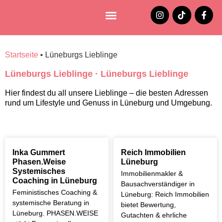
Lüneburg entdecken
Jobs und Stellenangebote
Startseite
•
Lüneburgs Lieblinge
Lüneburgs Lieblinge · Lüneburgs Lieblinge
Hier findest du all unsere Lieblinge – die besten Adressen
rund um Lifestyle und Genuss in Lüneburg und Umgebung.
Inka Gummert
Reich Immobilien
Phasen.Weise
Lüneburg
Systemisches
Immobilienmakler &
Coaching in Lüneburg
Bausachverständiger in
Feministisches Coaching &
Lüneburg: Reich Immobilien
systemische Beratung in
bietet Bewertung,
Lüneburg. PHASEN.WEISE
Gutachten & ehrliche