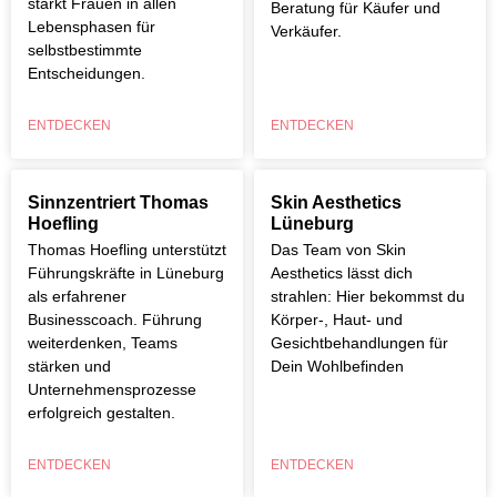
stärkt Frauen in allen
Beratung für Käufer und
Lebensphasen für
Verkäufer.
selbstbestimmte
Entscheidungen.
ENTDECKEN
ENTDECKEN
Sinnzentriert Thomas
Skin Aesthetics
Hoefling
Lüneburg
Thomas Hoefling unterstützt
Das Team von Skin
Führungskräfte in Lüneburg
Aesthetics lässt dich
als erfahrener
strahlen: Hier bekommst du
Businesscoach. Führung
Körper-, Haut- und
weiterdenken, Teams
Gesichtbehandlungen für
stärken und
Dein Wohlbefinden
Unternehmensprozesse
erfolgreich gestalten.
ENTDECKEN
ENTDECKEN