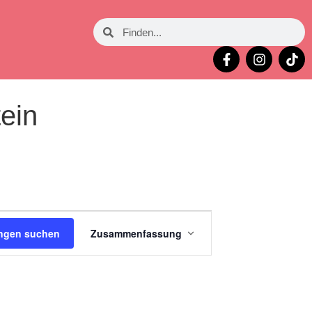
ein
Veranstaltung
ungen suchen
Zusammenfassung
Ansichten-
Navigation