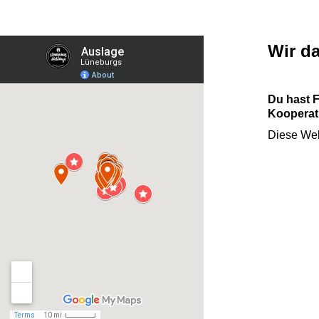
Wir d
Du hast 
Kooperati
Diese Web