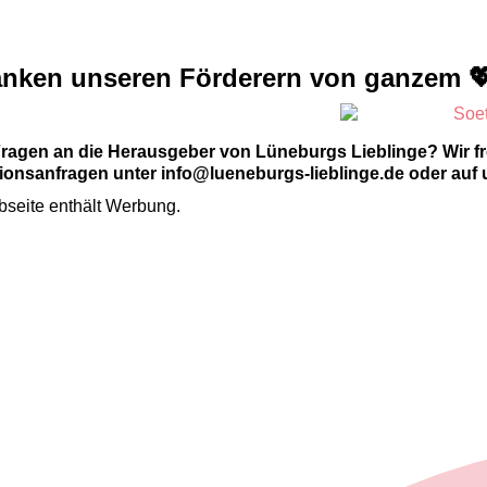
anken unseren Förderern von ganzem 
Fragen an die Herausgeber von Lüneburgs Lieblinge? Wir f
onsanfragen unter info@lueneburgs-lieblinge.de oder auf 
seite enthält Werbung.