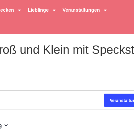
decken
Lieblinge
Veranstaltungen
roß und Klein mit Speckst
Veranstalt
e