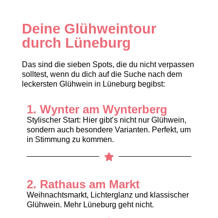
Deine Glühweintour
durch Lüneburg
Das sind die sieben Spots, die du nicht verpassen
solltest, wenn du dich auf die Suche nach dem
leckersten Glühwein in Lüneburg begibst:
1. Wynter am Wynterberg
Stylischer Start: Hier gibt’s nicht nur Glühwein,
sondern auch besondere Varianten. Perfekt, um
in Stimmung zu kommen.
2. Rathaus am Markt
Weihnachtsmarkt, Lichterglanz und klassischer
Glühwein. Mehr Lüneburg geht nicht.