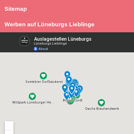
Sitemap
Werben auf Lüneburgs Lieblinge