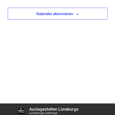
Ansich
Kalender abonnieren
Naviga