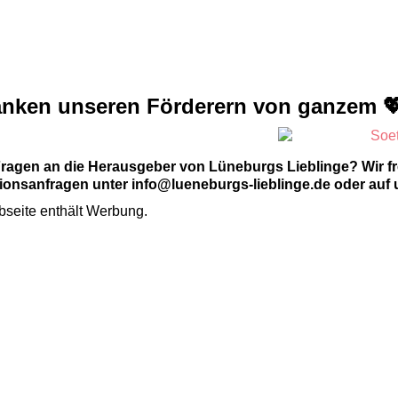
anken unseren Förderern von ganzem 
Fragen an die Herausgeber von Lüneburgs Lieblinge? Wir f
onsanfragen unter info@lueneburgs-lieblinge.de oder auf 
seite enthält Werbung.