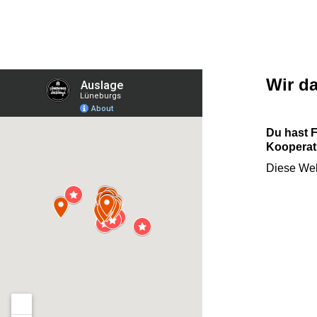
Wir d
Du hast 
Kooperati
Diese Web