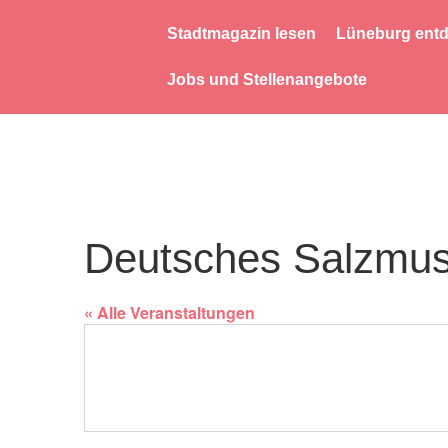
Stadtmagazin lesen
Lüneburg ent
Jobs und Stellenangebote
Deutsches Salzmu
« Alle Veranstaltungen