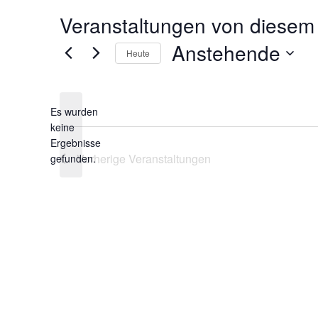
Veranstaltungen von diesem 
Anstehende
Heute
Datum
wählen.
Es wurden
keine
Hinweis
Ergebnisse
Vorherige
Veranstaltungen
gefunden.