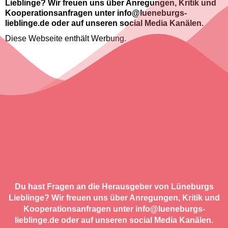
Lieblinge? Wir freuen uns über Anregungen, Kritik und
Kooperationsanfragen unter info@lueneburgs-
lieblinge.de oder auf unseren social Media Kanälen.
Diese Webseite enthält Werbung.
Du hast Fragen an die Herausgeber von Lüneburgs
Lieblinge? Wir freuen uns über Anregungen, Kritik und
Kooperationsanfragen unter info@lueneburgs-
lieblinge.de oder auf unseren social Media Kanälen.