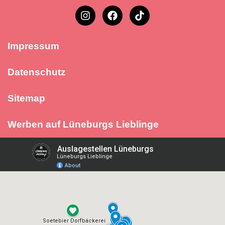
Impressum
Datenschutz
Sitemap
Werben auf Lüneburgs Lieblinge