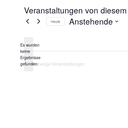
Veranstaltungen von diesem 
Anstehende
Heute
Datum
wählen.
Es wurden
keine
Hinweis
Ergebnisse
Vorherige
Veranstaltungen
gefunden.