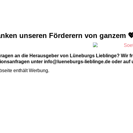
anken unseren Förderern von ganzem 
Fragen an die Herausgeber von Lüneburgs Lieblinge? Wir f
onsanfragen unter info@lueneburgs-lieblinge.de oder auf 
seite enthält Werbung.