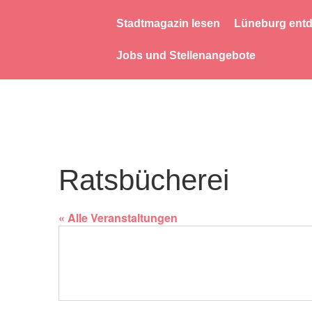
Stadtmagazin lesen
Lüneburg ent
Jobs und Stellenangebote
Ratsbücherei
« Alle Veranstaltungen