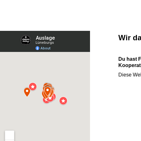
Wir d
Du hast 
Kooperati
Diese Web