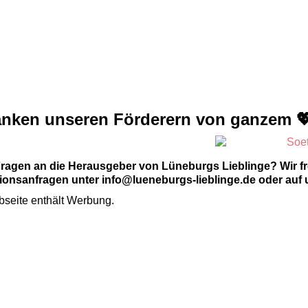
anken unseren Förderern von ganzem 
Fragen an die Herausgeber von Lüneburgs Lieblinge? Wir f
onsanfragen unter info@lueneburgs-lieblinge.de oder auf 
seite enthält Werbung.