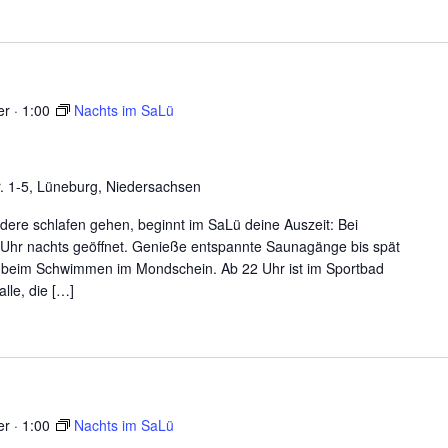
r · 1:00
Nachts im SaLü
r. 1-5, Lüneburg, Niedersachsen
ere schlafen gehen, beginnt im SaLü deine Auszeit: Bei
 Uhr nachts geöffnet. Genieße entspannte Saunagänge bis spät
n beim Schwimmen im Mondschein. Ab 22 Uhr ist im Sportbad
lle, die […]
r · 1:00
Nachts im SaLü