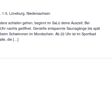
r. 1-5, Lüneburg, Niedersachsen
ere schlafen gehen, beginnt im SaLü deine Auszeit: Bei
 Uhr nachts geöffnet. Genieße entspannte Saunagänge bis spät
n beim Schwimmen im Mondschein. Ab 22 Uhr ist im Sportbad
lle, die […]