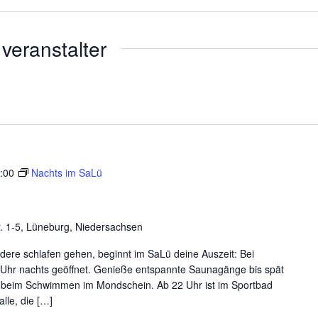
veranstalter
1:00
Nachts im SaLü
r. 1-5, Lüneburg, Niedersachsen
ere schlafen gehen, beginnt im SaLü deine Auszeit: Bei
 Uhr nachts geöffnet. Genieße entspannte Saunagänge bis spät
n beim Schwimmen im Mondschein. Ab 22 Uhr ist im Sportbad
lle, die […]