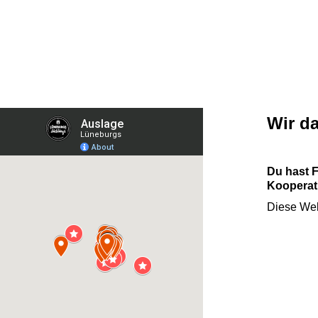
Wir d
Du hast 
Kooperati
Diese Web