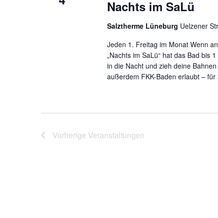
Nachts im SaLü
Salztherme Lüneburg
Uelzener St
Jeden 1. Freitag im Monat Wenn and
„Nachts im SaLü“ hat das Bad bis 1
in die Nacht und zieh deine Bahne
außerdem FKK-Baden erlaubt – für a
Vorherige
Veranstaltungen