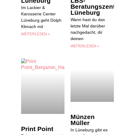
Lüneburg
LBS-
Beratungszentrum
Im Lackier &
Lüneburg
Karosserie Center
Wann hast du das
Lüneburg geht Dolph
letzte Mal darüber
Klimach mit
nachgedacht, dir
WEITERLESEN »
deinen
WEITERLESEN »
Münzen
Müller
Print Point
In Lüneburg gibt es