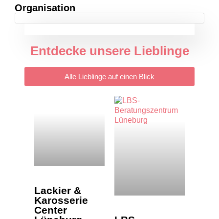
Organisation
Entdecke unsere Lieblinge
Alle Lieblinge auf einen Blick
Lackier &
Karosserie
Center