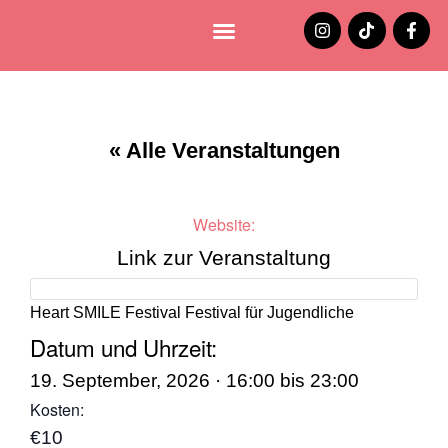
Lüneburg entdecken
Jobs und Stellenangebote
« Alle Veranstaltungen
Website:
Link zur Veranstaltung
Heart SMILE Festival Festival für Jugendliche
Datum und Uhrzeit:
19. September, 2026
·
16:00
bis
23:00
Kosten:
€10