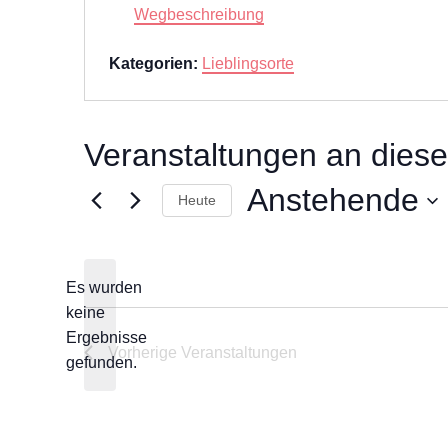
Wegbeschreibung
Kategorien:
Lieblingsorte
Veranstaltungen an diese
Anstehende
Heute
Datum
wählen.
Es wurden
keine
Hinweis
Ergebnisse
Vorherige
Veranstaltungen
gefunden.