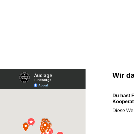
Wir d
Du hast 
Kooperati
Diese Web