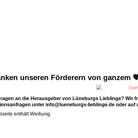
anken unseren Förderern von ganzem 
Fragen an die Herausgeber von Lüneburgs Lieblinge? Wir f
onsanfragen unter info@lueneburgs-lieblinge.de oder auf 
seite enthält Werbung.