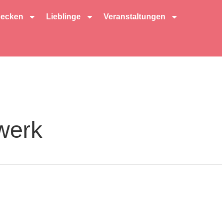
decken
Lieblinge
Veranstaltungen
werk