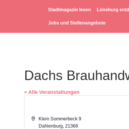
Stadtmagazin lesen
Lüneburg ent
Jobs und Stellenangebote
Dachs Brauhand
« Alle Veranstaltungen
Adresse
Klein Sommerbeck 9
Dahlenburg
,
21368