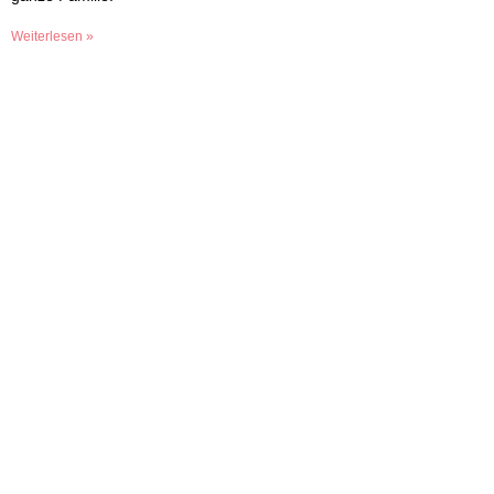
Weiterlesen »