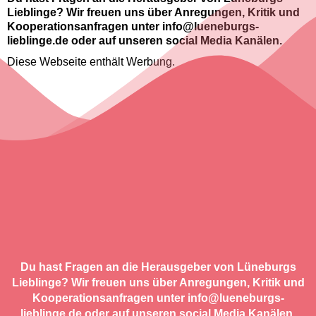
Lieblinge? Wir freuen uns über Anregungen, Kritik und
Kooperationsanfragen unter info@lueneburgs-
lieblinge.de oder auf unseren social Media Kanälen.
Diese Webseite enthält Werbung.
Du hast Fragen an die Herausgeber von Lüneburgs
Lieblinge? Wir freuen uns über Anregungen, Kritik und
Kooperationsanfragen unter info@lueneburgs-
lieblinge.de oder auf unseren social Media Kanälen.