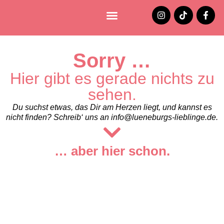
Lüneburg entdecken
Jobs und Stellenangebote
Sorry …
Hier gibt es gerade nichts zu
sehen.
Du suchst etwas, das Dir am Herzen liegt, und kannst es
nicht finden? Schreib‘ uns an info@lueneburgs-lieblinge.de.
… aber hier schon.