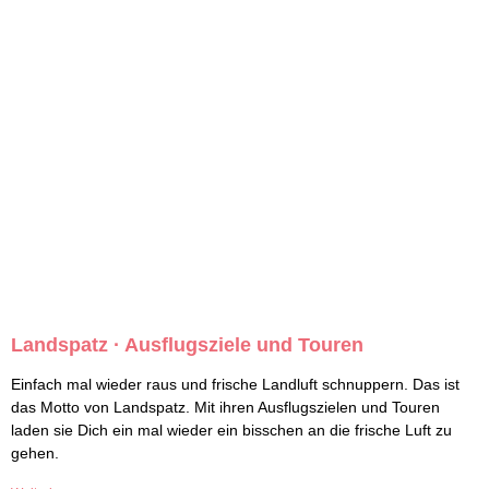
Landspatz · Ausflugsziele und Touren
Einfach mal wieder raus und frische Landluft schnuppern. Das ist
das Motto von Landspatz. Mit ihren Ausflugszielen und Touren
laden sie Dich ein mal wieder ein bisschen an die frische Luft zu
gehen.