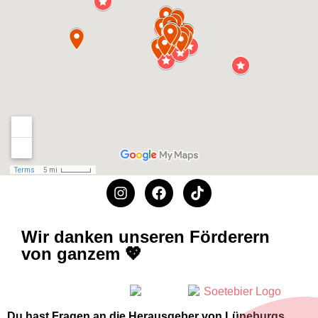
Wir danken unseren Förderern
von ganzem 💖
Du hast Fragen an die Herausgeber von Lüneburgs