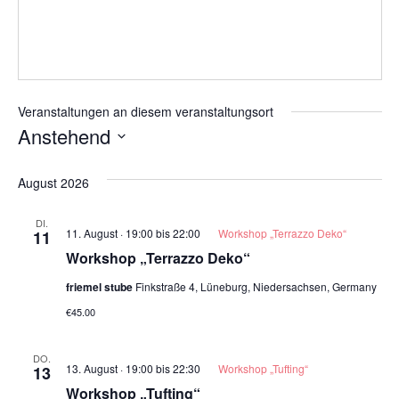
Veranstaltungen an diesem veranstaltungsort
Anstehend
Datum
wählen.
August 2026
DI.
11. August · 19:00
bis
22:00
Workshop „Terrazzo Deko“
11
Workshop „Terrazzo Deko“
friemel stube
Finkstraße 4, Lüneburg, Niedersachsen, Germany
€45.00
DO.
13. August · 19:00
bis
22:30
Workshop „Tufting“
13
Workshop „Tufting“