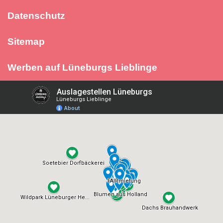
Datenschutz
Sitemap
Werben auf Lüneburgs Lieblinge