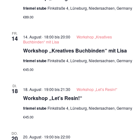
friemel stube
Finkstraße 4, Lüneburg, Niedersachsen, Germany
€89.00
FR.
14. August · 18:00
bis
20:00
Workshop „Kreatives
14
Buchbinden“ mit Lisa
Workshop „Kreatives Buchbinden“ mit Lisa
friemel stube
Finkstraße 4, Lüneburg, Niedersachsen, Germany
€45.00
DI.
18. August · 19:00
bis
21:30
Workshop „Let’s Resin!“
18
Workshop „Let’s Resin!“
friemel stube
Finkstraße 4, Lüneburg, Niedersachsen, Germany
€45.00
DO.
20. August · 19:00
bis
22:00
20