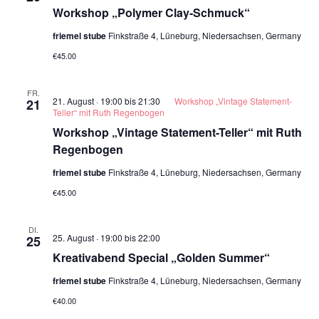
Workshop „Polymer Clay-Schmuck“
friemel stube
Finkstraße 4, Lüneburg, Niedersachsen, Germany
€45.00
FR.
21. August · 19:00
bis
21:30
Workshop „Vintage Statement-
21
Teller“ mit Ruth Regenbogen
Workshop „Vintage Statement-Teller“ mit Ruth
Regenbogen
friemel stube
Finkstraße 4, Lüneburg, Niedersachsen, Germany
€45.00
DI.
25. August · 19:00
bis
22:00
25
Kreativabend Special „Golden Summer“
friemel stube
Finkstraße 4, Lüneburg, Niedersachsen, Germany
€40.00