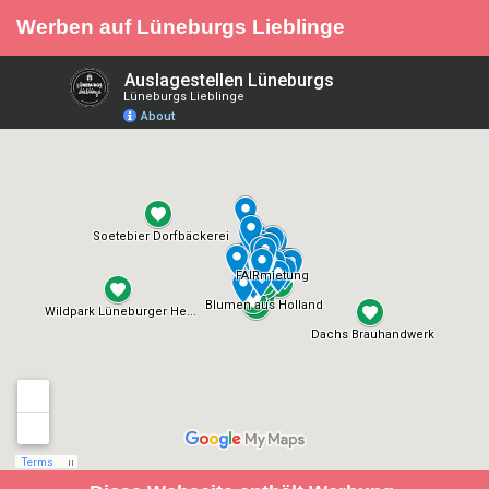
Werben auf Lüneburgs Lieblinge