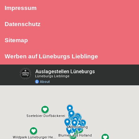
Impressum
Datenschutz
Sitemap
Werben auf Lüneburgs Lieblinge