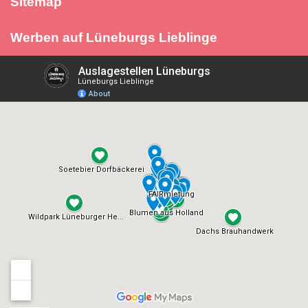
Sitemap
Werben auf Lüneburgs Lieblinge