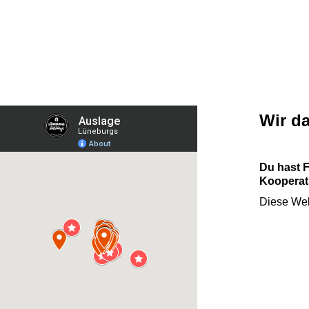
Wir d
Du hast 
Kooperati
Diese Web