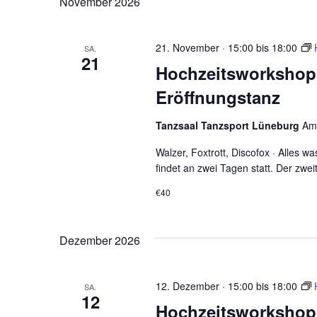
November 2026
21. November · 15:00
bis
18:00
SA.
21
Hochzeitsworkshop
Eröffnungstanz
Tanzsaal Tanzsport Lüneburg
Am
Walzer, Foxtrott, Discofox · Alles 
findet an zwei Tagen statt. Der zwe
€40
Dezember 2026
12. Dezember · 15:00
bis
18:00
SA.
12
Hochzeitsworkshop