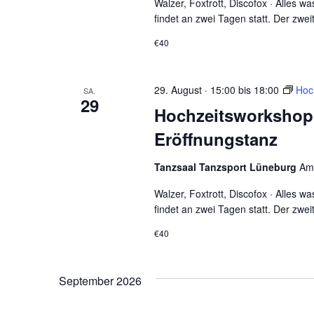
Walzer, Foxtrott, Discofox · Alles 
findet an zwei Tagen statt. Der zwe
€40
29. August · 15:00
bis
18:00
Hoc
SA.
29
Hochzeitsworkshop
Eröffnungstanz
Tanzsaal Tanzsport Lüneburg
Am
Walzer, Foxtrott, Discofox · Alles 
findet an zwei Tagen statt. Der zwe
€40
September 2026