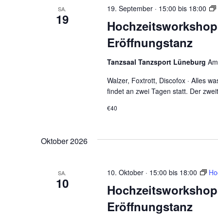
19. September · 15:00
bis
18:00
SA.
19
Hochzeitsworkshop
Eröffnungstanz
Tanzsaal Tanzsport Lüneburg
Am
Walzer, Foxtrott, Discofox · Alles 
findet an zwei Tagen statt. Der zwe
€40
Oktober 2026
10. Oktober · 15:00
bis
18:00
Ho
SA.
10
Hochzeitsworkshop
Eröffnungstanz