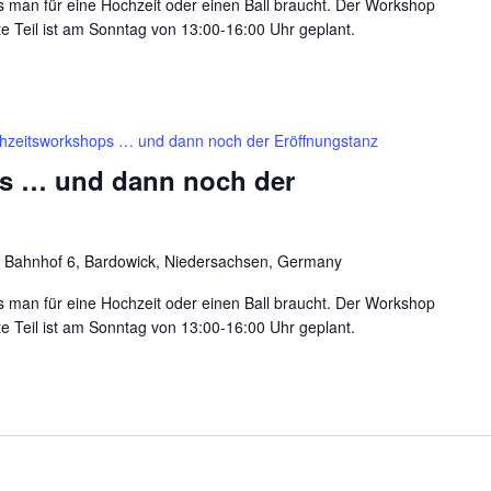
was man für eine Hochzeit oder einen Ball braucht. Der Workshop
ite Teil ist am Sonntag von 13:00-16:00 Uhr geplant.
hzeitsworkshops … und dann noch der Eröffnungstanz
s … und dann noch der
 Bahnhof 6, Bardowick, Niedersachsen, Germany
was man für eine Hochzeit oder einen Ball braucht. Der Workshop
ite Teil ist am Sonntag von 13:00-16:00 Uhr geplant.