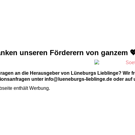
anken unseren Förderern von ganzem 
Fragen an die Herausgeber von Lüneburgs Lieblinge? Wir f
onsanfragen unter info@lueneburgs-lieblinge.de oder auf 
seite enthält Werbung.