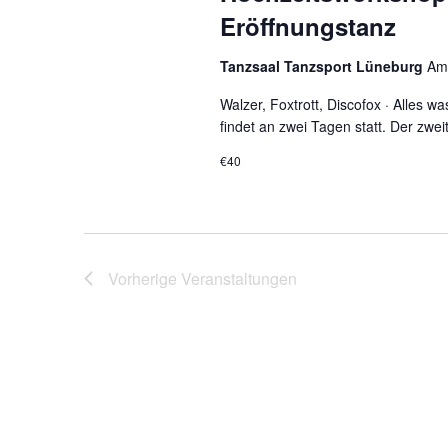
Eröffnungstanz
Tanzsaal Tanzsport Lüneburg
Am
Walzer, Foxtrott, Discofox · Alles 
findet an zwei Tagen statt. Der zwe
€40
Vorherige
Veranstaltungen