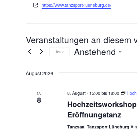
Webseite
https://www.tanzsport-lueneburg.de/
Veranstaltungen an diesem v
Anstehend
Heute
Datum
wählen.
August 2026
8. August · 15:00
bis
18:00
Hoch
SA.
8
Hochzeitsworkshop
Eröffnungstanz
Tanzsaal Tanzsport Lüneburg
Am