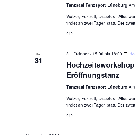
Tanzsaal Tanzsport Lüneburg
Am
Walzer, Foxtrott, Discofox · Alles 
findet an zwei Tagen statt. Der zwe
€40
31. Oktober · 15:00
bis
18:00
Ho
SA.
31
Hochzeitsworkshop
Eröffnungstanz
Tanzsaal Tanzsport Lüneburg
Am
Walzer, Foxtrott, Discofox · Alles 
findet an zwei Tagen statt. Der zwe
€40