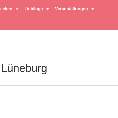
decken
Lieblinge
Veranstaltungen
 Lüneburg