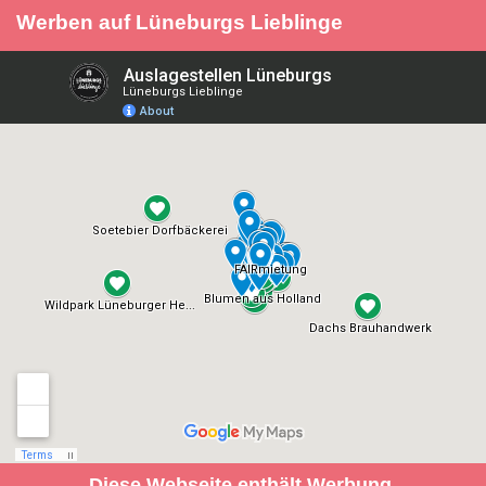
Werben auf Lüneburgs Lieblinge
Diese Webseite enthält Werbung.