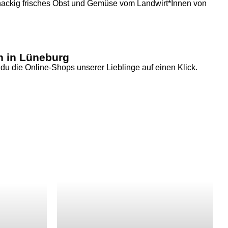
ackig frisches Obst und Gemüse vom Landwirt*Innen von
 in Lüneburg
t du die Online-Shops unserer Lieblinge auf einen Klick.