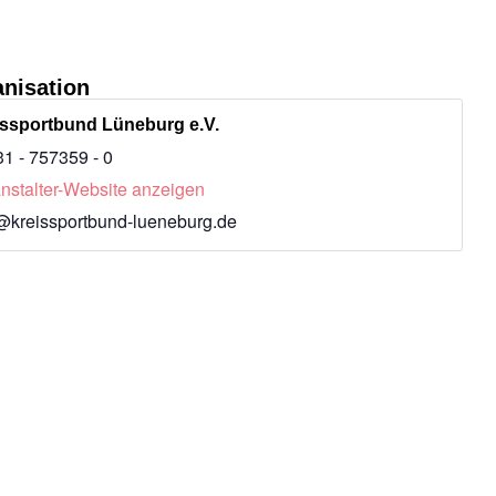
nisation
issportbund Lüneburg e.V.
1 - 757359 - 0
nstalter-Website anzeigen
@kreissportbund-lueneburg.de