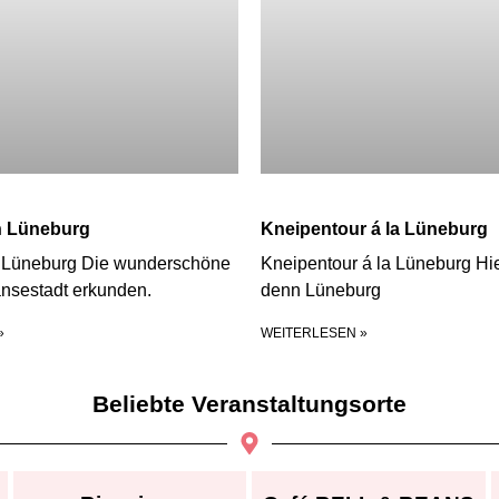
n Lüneburg
Kneipentour á la Lüneburg
n Lüneburg Die wunderschöne
Kneipentour á la Lüneburg Hier
nsestadt erkunden.
denn Lüneburg
»
WEITERLESEN »
Beliebte Veranstaltungsorte