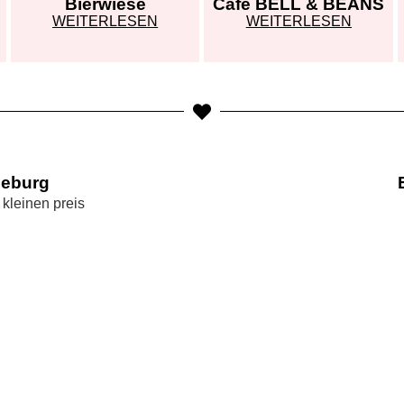
Bierwiese
Café BELL & BEANS
WEITERLESEN
WEITERLESEN
neburg