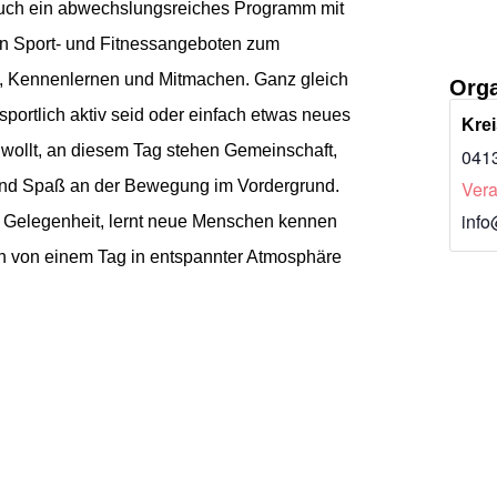
euch ein abwechslungsreiches Programm mit
n Sport- und Fitnessangeboten zum
, Kennenlernen und Mitmachen. Ganz gleich
Orga
 sportlich aktiv seid oder einfach etwas neues
Kre
wollt, an diesem Tag stehen Gemeinschaft,
0413
nd Spaß an der Bewegung im Vordergrund.
Vera
info
e Gelegenheit, lernt neue Menschen kennen
ch von einem Tag in entspannter Atmosphäre