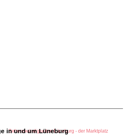
ge in und um Lüneburg