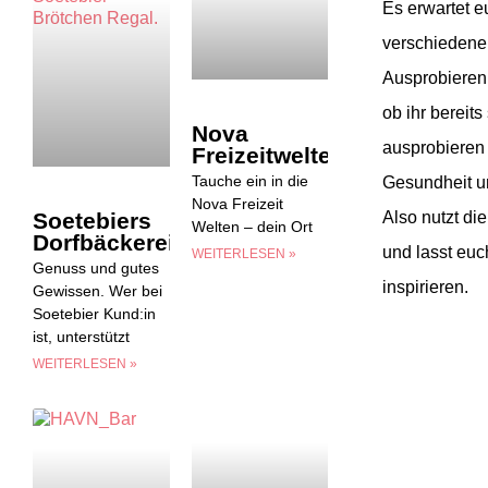
Es erwartet 
verschiedene
Ausprobieren
ob ihr bereits
Nova
ausprobieren 
Freizeitwelten
Tauche ein in die
Gesundheit u
Nova Freizeit
Soetebiers
Also nutzt di
Welten – dein Ort
Dorfbäckerei
und lasst eu
WEITERLESEN »
Genuss und gutes
inspirieren.
Gewissen. Wer bei
Soetebier Kund:in
ist, unterstützt
WEITERLESEN »