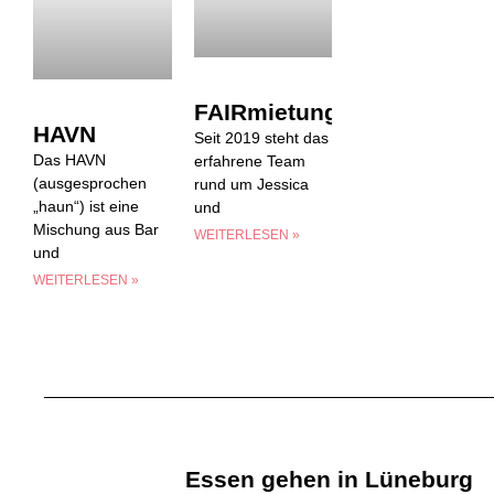
FAIRmietung
HAVN
Seit 2019 steht das
Das HAVN
erfahrene Team
(ausgesprochen
rund um Jessica
„haun“) ist eine
und
Mischung aus Bar
WEITERLESEN »
und
WEITERLESEN »
Essen gehen in Lüneburg