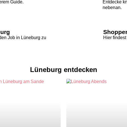
serem
Guide
.
Entdecke kn
nebenan.
burg
Shoppen
nden
Job in Lüneburg zu
Hier findes
Lüneburg entdecken