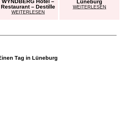
WYNDBERG Hotel –
Lüneburg
Restaurant – Destille
WEITERLESEN
WEITERLESEN
Einen Tag in Lüneburg