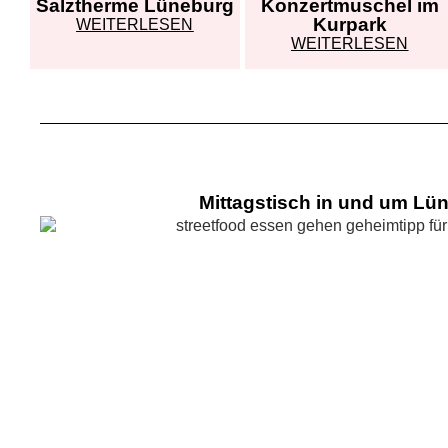
Salztherme Lüneburg
Konzertmuschel im
Kurpark
WEITERLESEN
WEITERLESEN
Mittagstisch in und um Lü