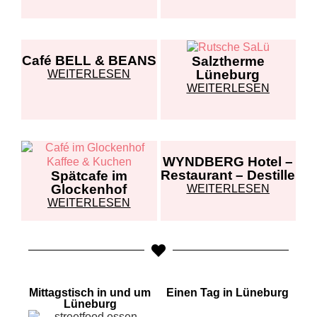
Café BELL & BEANS
Salztherme
Lüneburg
WEITERLESEN
WEITERLESEN
WYNDBERG Hotel –
Restaurant – Destille
Spätcafe im
Glockenhof
WEITERLESEN
WEITERLESEN
Mittagstisch in und um
Einen Tag in Lüneburg
Lüneburg