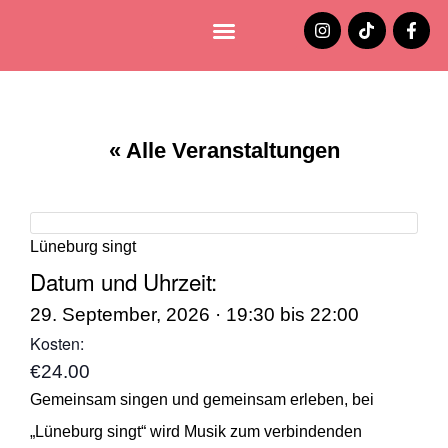
Lüneburg entdecken
Jobs und Stellenangebote
« Alle Veranstaltungen
Lüneburg singt
Datum und Uhrzeit:
29. September, 2026
·
19:30
bis
22:00
Kosten:
€24.00
Gemeinsam singen und gemeinsam erleben, bei
„Lüneburg singt“ wird Musik zum verbindenden