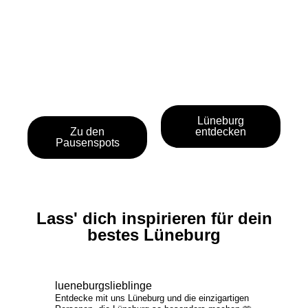
Lüneburg
Zu den
entdecken
Pausenspots
Lass' dich inspirieren für dein
bestes Lüneburg
lueneburgslieblinge
Entdecke mit uns Lüneburg und die einzigartigen