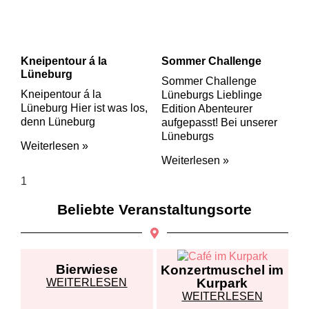
Kneipentour á la
Sommer Challenge
Lüneburg
Sommer Challenge
Kneipentour á la
Lüneburgs Lieblinge
Lüneburg Hier ist was los,
Edition Abenteurer
denn Lüneburg
aufgepasst! Bei unserer
Lüneburgs
Weiterlesen »
Weiterlesen »
Beliebte Veranstaltungsorte
Bierwiese
Konzertmuschel im
Kurpark
WEITERLESEN
WEITERLESEN