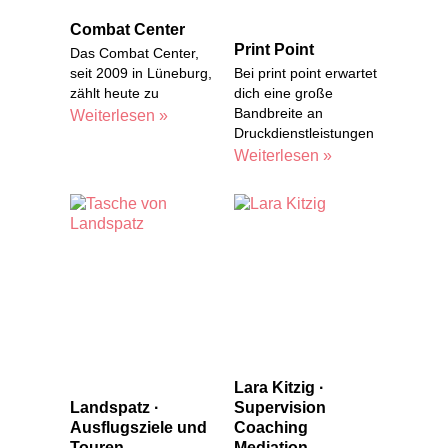
Combat Center
Print Point
Das Combat Center,
seit 2009 in Lüneburg,
Bei print point erwartet
zählt heute zu
dich eine große
Bandbreite an
Weiterlesen »
Druckdienstleistungen
Weiterlesen »
Lara Kitzig ·
Landspatz ·
Supervision
Ausflugsziele und
Coaching
Touren
Mediation