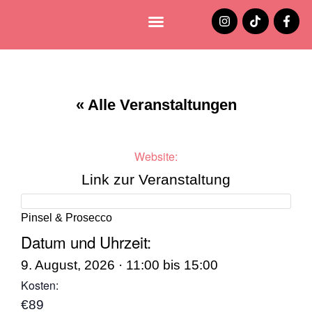
Lüneburg entdecken
Jobs und Stellenangebote
« Alle Veranstaltungen
Website:
Link zur Veranstaltung
Pinsel & Prosecco
Datum und Uhrzeit:
9. August, 2026
·
11:00
bis
15:00
Kosten:
€89