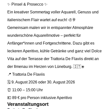
✨ Pinsel & Prosecco ✨
Ein kreativer Sommertag voller Aquarell, Genuss und
italienischem Flair wartet auf euch! 🎨🥂
Gemeinsam malen wir in entspannter Atmosphäre
wunderschöne Aquarellmotive – perfekt für
Anfänger*innen und Fortgeschrittene. Dazu gibt es
leckeren Aperitivo, kühle Getränke und ganz viel Dolce
Vita auf der Terrasse der Trattoria De Flaviis direkt an
der Ilmenau im Herzen von Lüneburg. 🇮🇹☀️
📍 Trattoria De Flaviis
🗓 9. August 2026 oder 30. August 2026
⏰ 11:00 – 15:00 Uhr
💶 89 € pro Person inklusive Aperitivo
Veranstaltungsort