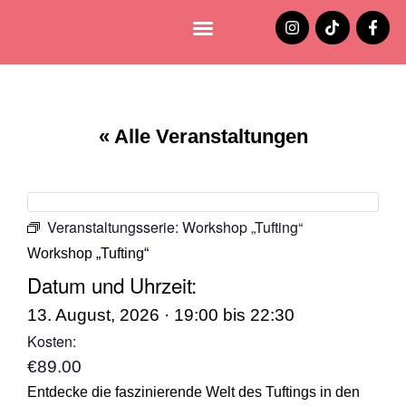
Lüneburg entdecken
Jobs und Stellenangebote
« Alle Veranstaltungen
Veranstaltungsserie:
Workshop „Tufting“
Workshop „Tufting“
Datum und Uhrzeit:
13. August, 2026
·
19:00
bis
22:30
Kosten:
€89.00
Entdecke die faszinierende Welt des Tuftings in den