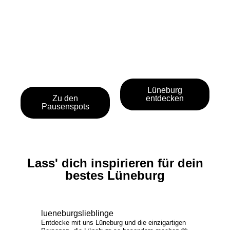
Lüneburg
Zu den
entdecken
Pausenspots
Lass' dich inspirieren für dein
bestes Lüneburg
lueneburgslieblinge
Entdecke mit uns Lüneburg und die einzigartigen