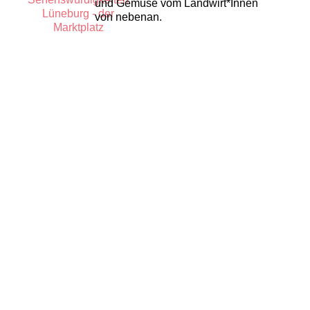
und Gemüse vom Landwirt*Innen
von nebenan.