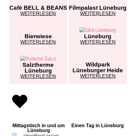
Café BELL & BEANS
Filmpalast Lüneburg
WEITERLESEN
WEITERLESEN
Bierwiese
Lüneburg
WEITERLESEN
WEITERLESEN
Wildpark
Salztherme
Lüneburger Heide
Lüneburg
WEITERLESEN
WEITERLESEN
Mittagstisch in und um
Einen Tag in Lüneburg
Lüneburg