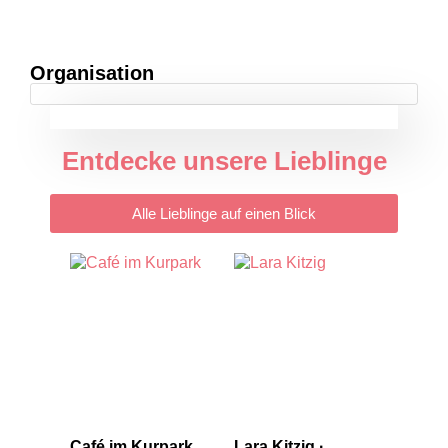
Organisation
Entdecke unsere Lieblinge
Alle Lieblinge auf einen Blick
Café im Kurpark
Lara Kitzig ·