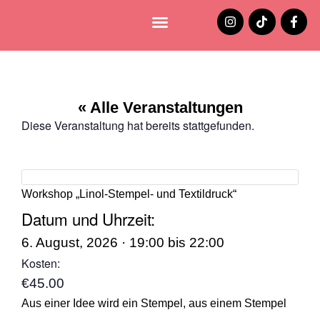
Lüneburg entdecken
Jobs und Stellenangebote
« Alle Veranstaltungen
Diese Veranstaltung hat bereits stattgefunden.
Workshop „Linol-Stempel- und Textildruck“
Datum und Uhrzeit:
6. August, 2026
·
19:00
bis
22:00
Kosten:
€45.00
Aus einer Idee wird ein Stempel, aus einem Stempel