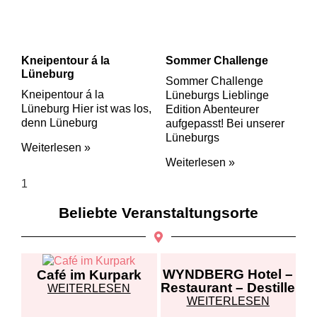
Kneipentour á la
Sommer Challenge
Lüneburg
Sommer Challenge
Kneipentour á la
Lüneburgs Lieblinge
Lüneburg Hier ist was los,
Edition Abenteurer
denn Lüneburg
aufgepasst! Bei unserer
Lüneburgs
Weiterlesen »
Weiterlesen »
Beliebte Veranstaltungsorte
WYNDBERG Hotel –
Café im Kurpark
Restaurant – Destille
WEITERLESEN
WEITERLESEN