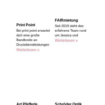
FAIRmietung
Print Point
Seit 2019 steht das
Bei print point erwartet
erfahrene Team rund
dich eine große
um Jessica und
Bandbreite an
Weiterlesen »
Druckdienstleistungen
Weiterlesen »
Art Pfefferle
Schröder Optik